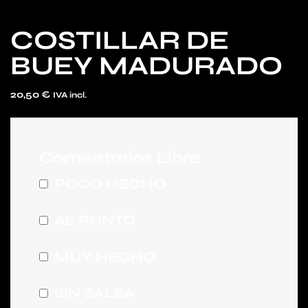
COSTILLAR DE
BUEY MADURADO
20,50
€
IVA incl.
Comentarios Libre
POCO HECHO
AL PUNTO
MUY HECHO
SIN SALSA